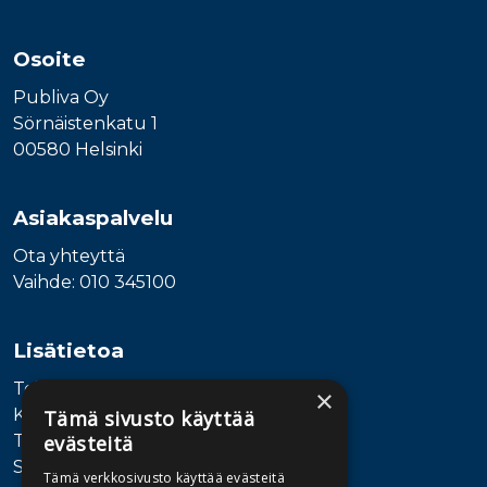
Osoite
Publiva Oy
Sörnäistenkatu 1
00580 Helsinki
Asiakaspalvelu
Ota yhteyttä
Vaihde: 010 345100
Lisätietoa
Toimitusehdot
×
Käyttöohjeet
Tämä sivusto käyttää
Tietosuojaseloste
evästeitä
Saavutettavuusseloste
Tämä verkkosivusto käyttää evästeitä