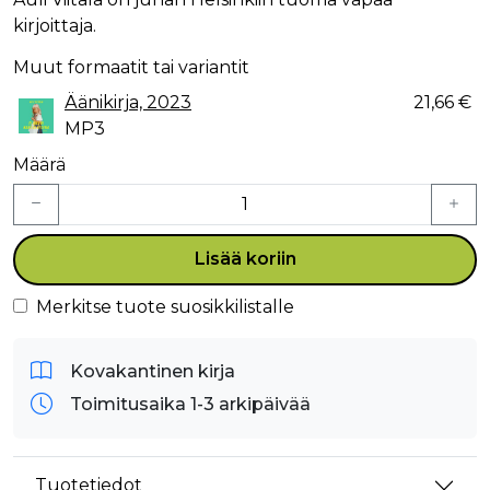
kirjoittaja.
Muut formaatit tai variantit
Äänikirja, 2023
21,66 €
MP3
Määrä
Lisää koriin
Merkitse tuote suosikkilistalle
Kovakantinen kirja
Toimitusaika 1-3 arkipäivää
Tuotetiedot