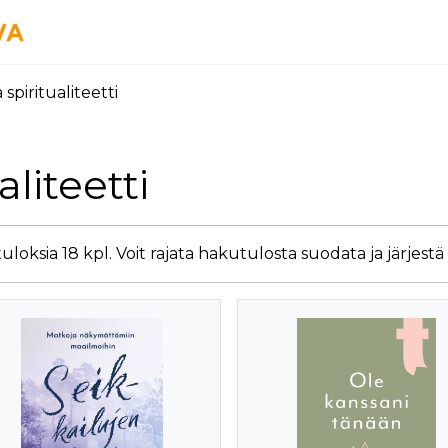
spiritualiteetti
aliteetti
loksia 18 kpl. Voit rajata hakutulosta suodata ja järjestä 