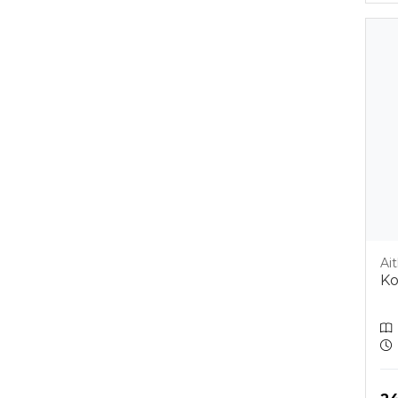
Ait
Ko