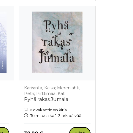
Kariranta, Kaisa; Merenlahti,
Petri; Pirttimaa, Kati
Pyhä rakas Jumala
Kovakantinen kirja
Toimitusaika 1-3 arkipäivää