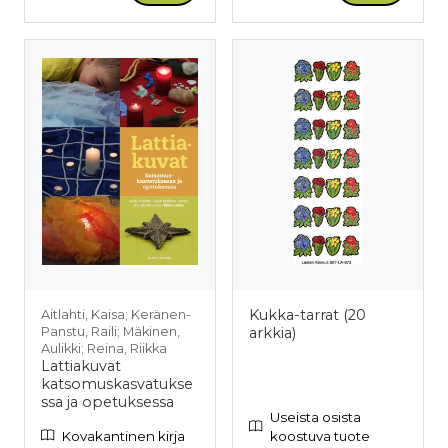
Kukka-tarrat (20
Aitlahti, Kaisa; Keränen-
Panstu, Raili; Mäkinen,
arkkia)
Aulikki; Reina, Riikka
Lattiakuvat
katsomuskasvatukse
ssa ja opetuksessa
Useista osista
Kovakantinen kirja
koostuva tuote