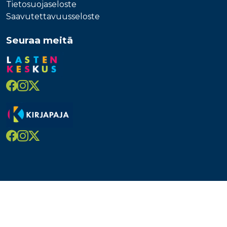
Tietosuojaseloste
Saavutettavuusseloste
Seuraa meitä