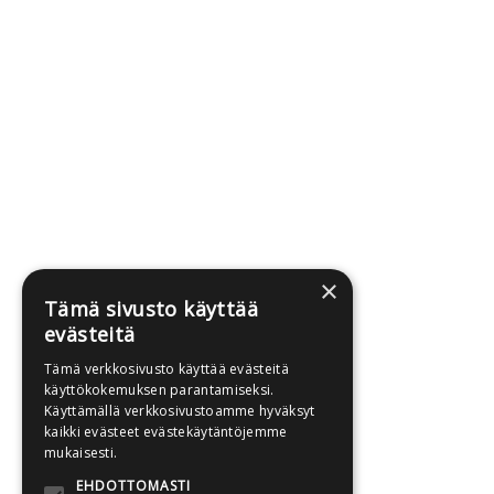
×
Tämä sivusto käyttää
evästeitä
Tämä verkkosivusto käyttää evästeitä
käyttökokemuksen parantamiseksi.
Käyttämällä verkkosivustoamme hyväksyt
kaikki evästeet evästekäytäntöjemme
mukaisesti.
EHDOTTOMASTI