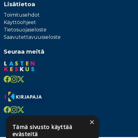
Lisätietoa
Toimitusehdot
Käyttöohjeet
Tietosuojaseloste
Saavutettavuusseloste
Seuraa meitä
×
Tämä sivusto käyttää
evästeitä