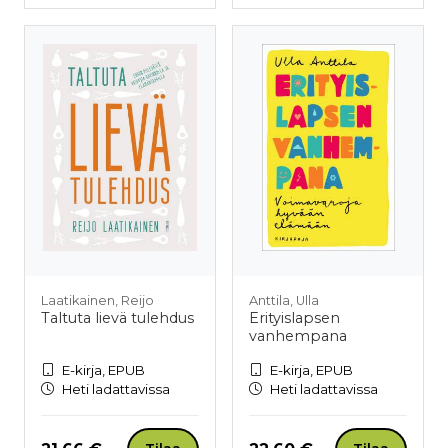
Laatikainen, Reijo
Anttila, Ulla
Taltuta lievä tulehdus
Erityislapsen
vanhempana
E-kirja, EPUB
E-kirja, EPUB
Heti ladattavissa
Heti ladattavissa